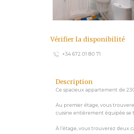
Vérifier la disponibilité
+34 672 01 80 71
Description
Ce spacieux appartement de 230 m
Au premier étage, vous trouverez
cuisine entièrement équipée se 
À l’étage, vous trouverez deux c