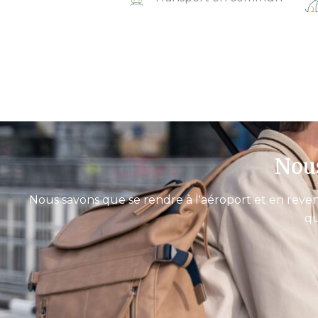
Nous
Nous savons que se rendre à l'aéroport et en reven
qu