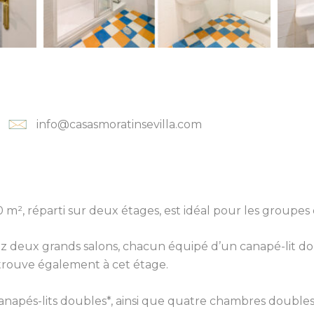
info@casasmoratinsevilla.com
², réparti sur deux étages, est idéal pour les groupes 
 deux grands salons, chacun équipé d’un canapé-lit doubl
trouve également à cet étage.
anapés-lits doubles*, ainsi que quatre chambres doubles