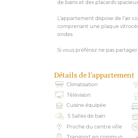
de bains et des placards spacieux
L’appartement dispose de l’air con
comprenant une plaque vitrocéram
ondes.
Si vous préférez ne pas partager 
Détails de l'appartement
Climatisation
Télévision
Cuisine équipée
5 Salles de bain
Proche du centre ville
Transport en commun