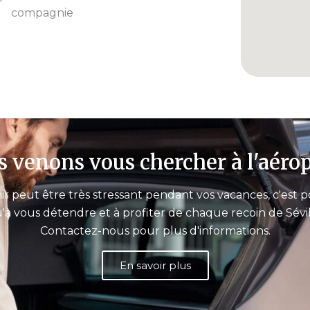
compagnie
 venons vous chercher à l'aérop
ir peut être très stressant pendant vos vacances, c'est p
'à vous détendre et à profiter de chaque recoin de Sévil
Contactez-nous pour plus d'informations.
En savoir plus