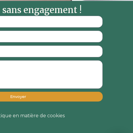
sans engagement !
Envoyer
tique en matière de cookies