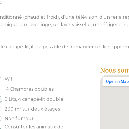
.
ditionné (chaud et froid), d’une télévision, d’un fer à re
ique, un lave-linge, un lave-vaisselle, un réfrigérateur
le canapé-lit, il est possible de demander un lit supplém
Nous som
Wifi
4 Chambres doubles
9 Lits, 4 canapé-lit double
230 m² sur deux étages
Non fumeur
Consulter les animaux de