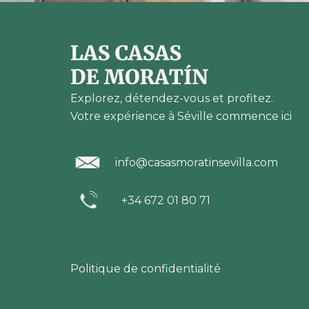
Explorez, détendez-vous et profitez.
Votre expérience à Séville commence ici
info@casasmoratinsevilla.com
+34 672 01 80 71
Politique de confidentialité