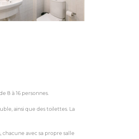
de 8 à 16 personnes.
e, ainsi que des toilettes. La
, chacune avec sa propre salle