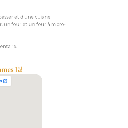
passer et d’une cuisine
, un four et un four à micro-
entaire.
mes là!