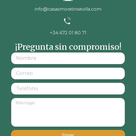
info@casasmoratinsevilla.com
+34 672 01 80 71
¡Pregunta sin compromiso!
Enviar