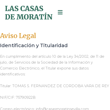
Ir
al
contenido
Aviso Legal
Identificación y Titularidad
En cumplimiento del artículo 10 de la Ley 34/2002, de 11 de
julio, de Servicios de la Sociedad de la Información y
Comercio Electrónico, el Titular expone sus datos
identificativos:
Titular: TOMAS S. FERNANDEZ DE CORDOBA VARA DE REY
NIF/CIF: 75790922B
Correo electrónico: info@casasmoratinsevilla.com