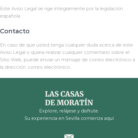
Este Aviso Legal se rige íntegramente por la legislación
española.
Contacto
En caso de que usted tenga cualquier duda acerca de este
Aviso Legal o quiera realizar cualquier comentario sobre el
Sitio Web, puede enviar un mensaje de correo electrónico a
la dirección:
correo electrónico.
Explore, relájese y disfrute.
Su experiencia en Sevilla comienza aquí